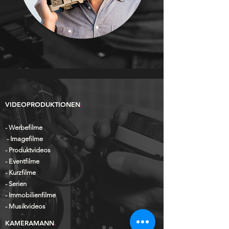
VIDEOPRODUKTIONEN
.
- Werbefilme
-
Imagefilme
-
Produktvideos
-
Eventfilme
- Kurzfilme
- Serien
- I
mmobilienfilme
- Musikvideos
KAMERAMANN
.