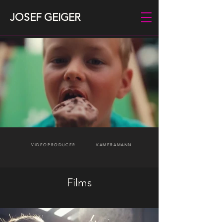
JOSEF GEIGER
VIDEOPRODUCER
KAMERAMANN
Films